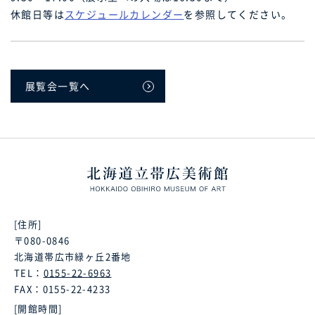
休館日等は
スケジュールカレンダー
を参照してください。
展覧会一覧へ
[住所]
〒080-0846
北海道帯広市緑ヶ丘2番地
TEL：
0155-22-6963
FAX：0155-22-4233
[開館時間]