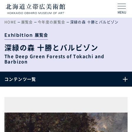
MENU
HOME
展覧会
今年度の展覧会
深緑の森 十勝とバルビゾン
Exhibition
展覧会
深緑の森 十勝とバルビゾン
The Deep Green Forests of Tokachi and
Barbizon
コンテンツ一覧