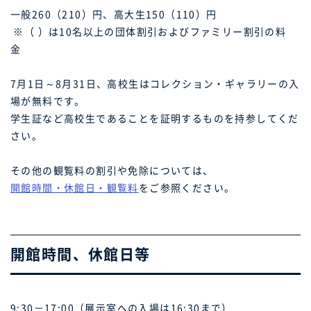
一般260（210）円、高大生150（110）円
※（ ）は10名以上の団体割引およびファミリー割引の料
金
7月1日～8月31日、高校生はコレクション・ギャラリーの入
場が無料です。
学生証など高校生であることを証明するものを持参してくだ
さい。
その他の観覧料の割引や免除については、
開館時間・休館日・観覧料
をご参照ください。
開館時間、休館日等
9:30－17:00（展示室への入場は16:30まで）