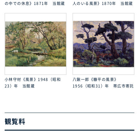
の中での休息》1871年 当館蔵
人のいる風景》1870年 当館蔵
小林守材《風景》1948（昭和
八鍬一郎《糠平の風景》
23）年 当館蔵
1956（昭和31）年 帯広市寄託
観覧料