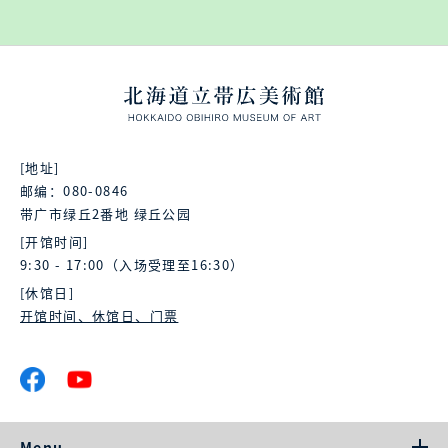
[地址]
邮编：080-0846
带广市绿丘2番地 绿丘公园
[开馆时间]
9:30 - 17:00（入场受理至16:30）
[休馆日]
开馆时间、休馆日、门票
Menu