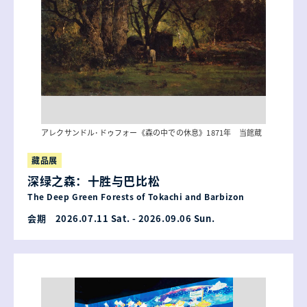
アレクサンドル･ドゥフォー《森の中での休息》1871年 当館蔵
藏品展
深绿之森：十胜与巴比松
The Deep Green Forests of Tokachi and Barbizon
会期 2026.07.11 Sat. - 2026.09.06 Sun.