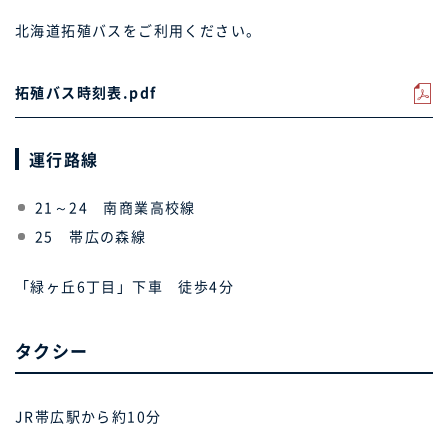
北海道拓殖バスをご利用ください。
拓殖バス時刻表.pdf
運行路線
21～24 南商業高校線
25 帯広の森線
「緑ヶ丘6丁目」下車 徒歩4分
タクシー
JR帯広駅から約10分