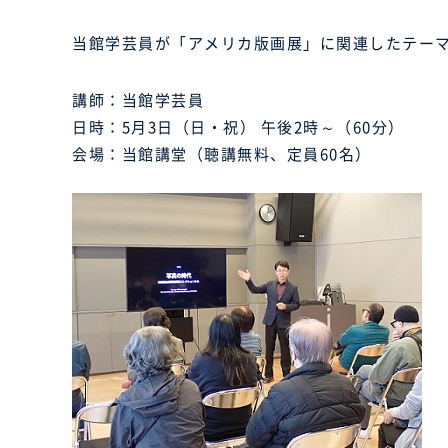
当館学芸員が「アメリカ版画展」に関連したテー
講師：当館学芸員
日時：5月3日（日・祝） 午後2時～（60分）
会場：当館講堂（聴講無料、定員60名）