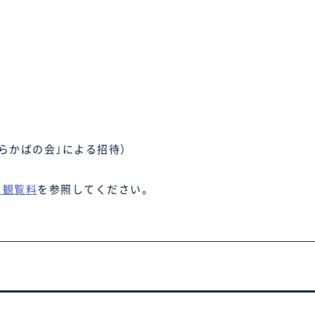
らかばの会｣による招待）
・観覧料
を参照してください。