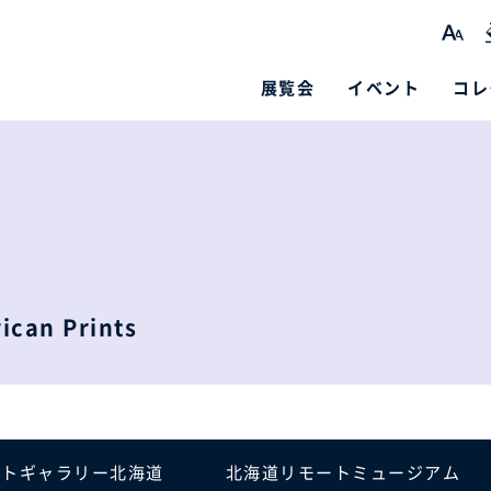
展覧会
イベント
コレ
ican Prints
ートギャラリー北海道
北海道リモートミュージアム