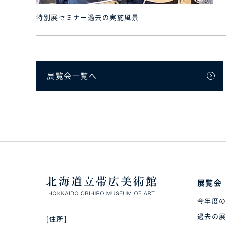
特別展セミナー過去の実施風景
展覧会一覧へ
展覧会
今年度
過去の
[住所]