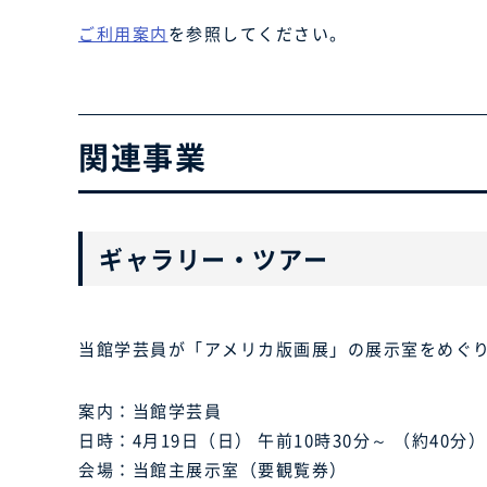
ご利用案内
を参照してください。
関連事業
ギャラリー・ツアー
当館学芸員が「アメリカ版画展」の展示室をめぐ
案内：当館学芸員
日時：4月19日（日） 午前10時30分～ （約40分）
会場：当館主展示室（要観覧券）