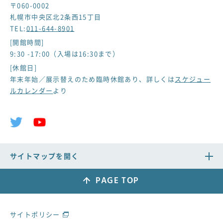
〒060-0002
札幌市中央区北2条西15丁目
TEL:
011-644-8901
[開館時間]
9:30 -17:00（入場は16:30まで）
[休館日]
年末年始／展示替えのため臨時休館あり、詳しくは
スケジュー
ルカレンダー
より
サイトマップを開く
PAGE TOP
サイトポリシー