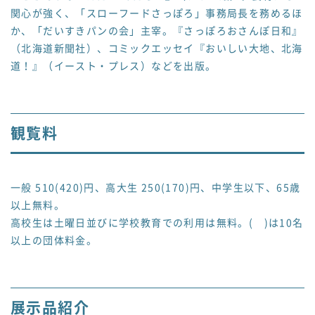
関心が強く、「スローフードさっぽろ」事務局長を務めるほ
か、「だいすきパンの会」主宰。『さっぽろおさんぽ日和』
（北海道新聞社）、コミックエッセイ『おいしい大地、北海
道！』（イースト・プレス）などを出版。
観覧料
一般 510(420)円、高大生 250(170)円、中学生以下、65歳
以上無料。
高校生は土曜日並びに学校教育での利用は無料。( )は10名
以上の団体料金。
展示品紹介