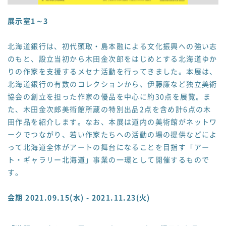
展示室1～3
北海道銀行は、初代頭取・島本融による文化振興への強い志
のもと、設立当初から木田金次郎をはじめとする北海道ゆか
りの作家を支援するメセナ活動を行ってきました。本展は、
北海道銀行の有数のコレクションから、伊藤廉など独立美術
協会の創立を担った作家の優品を中心に約30点を展覧。ま
た、木田金次郎美術館所蔵の特別出品2点を含め計6点の木
田作品を紹介します。なお、本展は道内の美術館がネットワ
ークでつながり、若い作家たちへの活動の場の提供などによ
って北海道全体がアートの舞台になることを目指す「アー
ト・ギャラリー北海道」事業の一環として開催するもので
す。
会期 2021.09.15(水) - 2021.11.23(火)