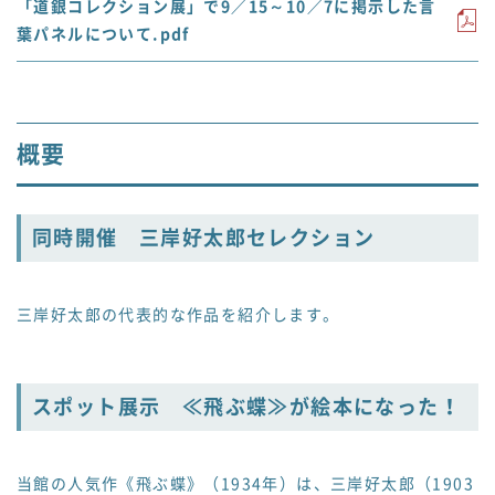
「道銀コレクション展」で9／15～10／7に掲示した言
葉パネルについて.pdf
概要
同時開催 三岸好太郎セレクション
三岸好太郎の代表的な作品を紹介します。
スポット展示 ≪飛ぶ蝶≫が絵本になった！
当館の人気作《飛ぶ蝶》（1934年）は、三岸好太郎（1903