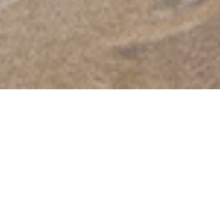
2026/08/09
［ Sun.］
개관시간
9:30 − 17:00