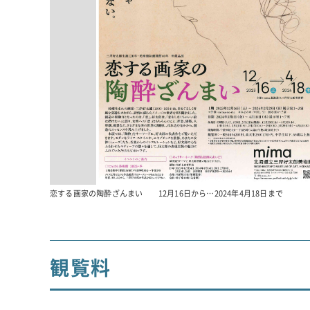
恋する画家の陶酔ざんまい 12月16日から…2024年4月18日まで
観覧料