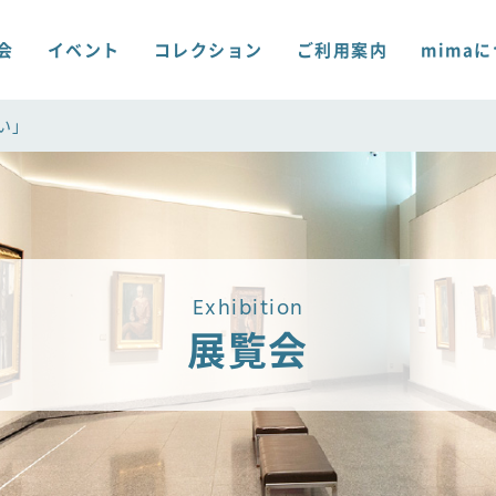
会
イベント
コレクション
ご利用案内
mima
い」
Exhibition
展覧会