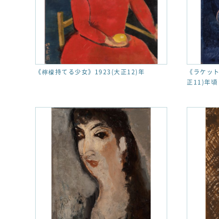
《檸檬持てる少女》1923(大正12)年
《ラケット
正11)年頃