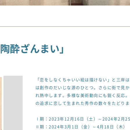
の陶酔ざんまい」
「恋をしなくちゃいい絵は描けない」と三岸は
は創作のだいじな源のひとつ。さらに街で見か
れ熱中します。多様な美術動向にも鋭く反応。
の追求に恋して生まれた秀作の数々をたどりま
Ⅰ期：2023年12月16日（土）～2024年2月
Ⅱ期：2024年3月1日（金）～4月18日（木）