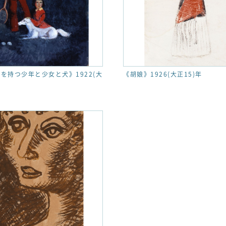
を持つ少年と少女と犬》1922(大
《胡娘》1926(大正15)年