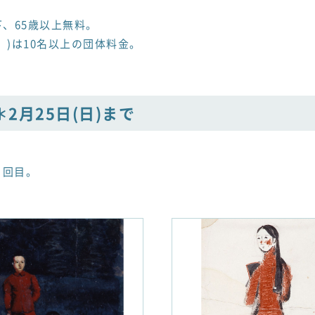
生以下、65歳以上無料。
)は10名以上の団体料金。
2月25日(日)まで
９回目。