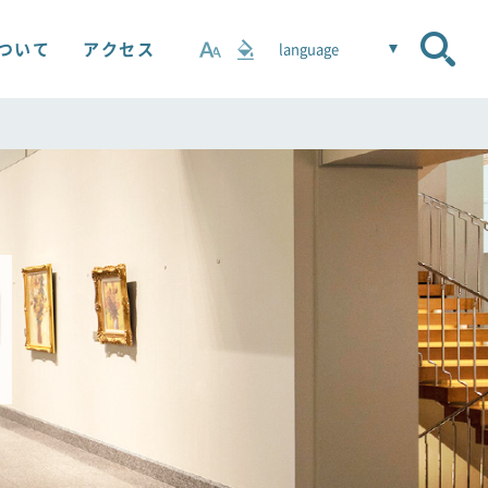
について
アクセス
language