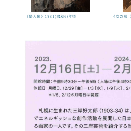
《婦人像》1931(昭和6)年頃
《女の顔（