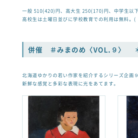
一般 510(420)円、高大生 250(170)円、中学
高校生は土曜日並びに学校教育での利用は無料。( 
併催 ＃みまのめ〈VOL.９〉 ＊
北海道ゆかりの若い作家を紹介するシリーズ企画
新鮮な感覚と多彩な表現に光をあてます。