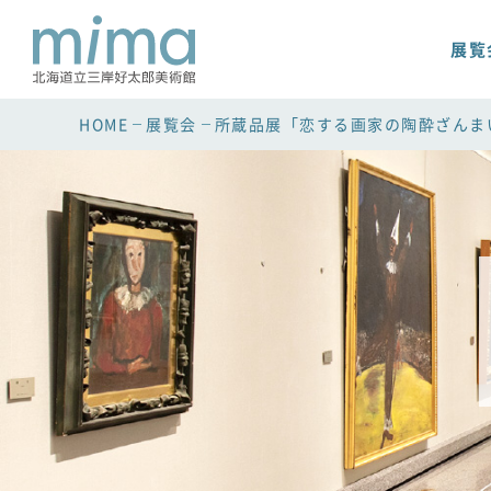
展覧
HOME
展覧会
所蔵品展「恋する画家の陶酔ざんま