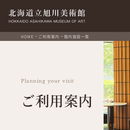
HOME
ご利用案内
館内施設一覧
Planning your visit
ご利用案内