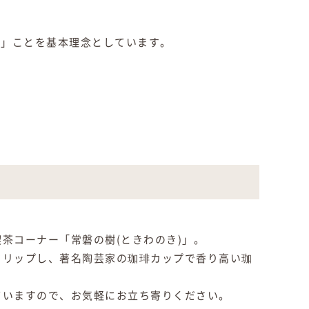
る」ことを基本理念としています。
茶コーナー「常磐の樹(ときわのき)」。
ドリップし、著名陶芸家の珈琲カップで香り高い珈
ていますので、お気軽にお立ち寄りください。