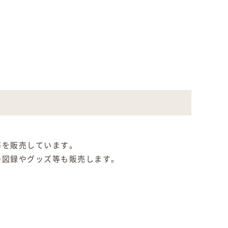
。
等を販売しています。
の図録やグッズ等も販売します。