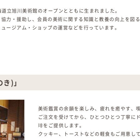
北海道立旭川美術館のオープンとともに生まれました。
て協力・援助し、会員の美術に関する知識と教養の向上を図
ミュージアム・ショップの運営などを行っています。
のき)」
美術鑑賞の余韻を楽しみ、疲れを癒やす、喫
ご注文を受けてから、ひとつひとつ丁寧に
琲をご提供します。
クッキー、トーストなどの軽食もご用意し