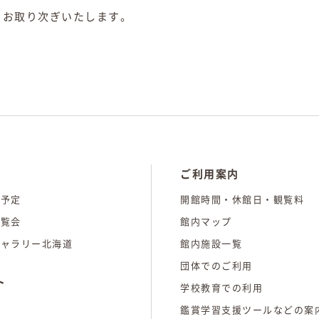
らお取り次ぎいたします。
ご利用案内
の予定
開館時間・休館日・観覧料
展覧会
館内マップ
ギャラリー北海道
館内施設一覧
団体でのご利用
ト
学校教育での利用
報
鑑賞学習支援ツールなどの案