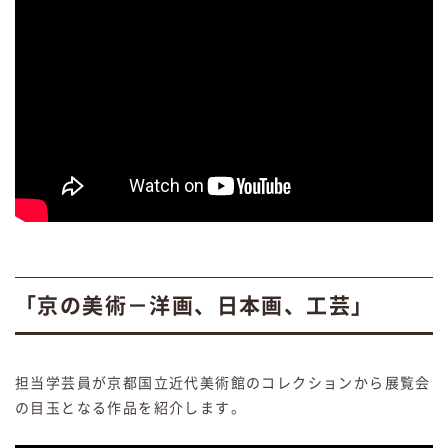
「京の美術－洋画、日本画、工芸」
担当学芸員が京都国立近代美術館のコレクションから展覧会
の目玉となる作品を紹介します。