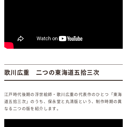
歌川広重 二つの東海道五拾三次
江戸時代後期の浮世絵師・歌川広重の代表作のひとつ「東海
道五拾三次」のうち、保永堂と丸清版という、制作時期の異
なる二つの版を紹介します。