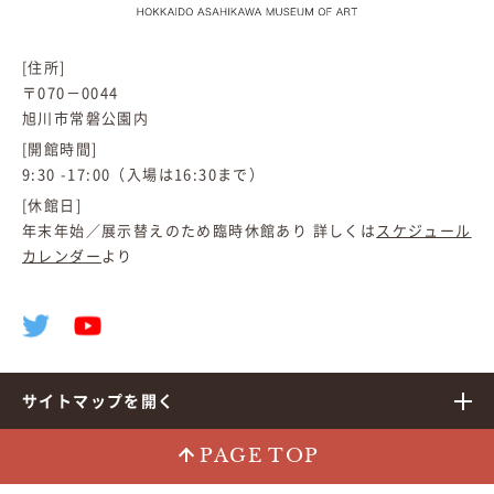
[住所]
〒070－0044
旭川市常磐公園内
[開館時間]
9:30 -17:00（入場は16:30まで）
[休館日]
年末年始／展示替えのため臨時休館あり 詳しくは
スケジュール
カレンダー
より
サイトマップを開く
PAGE TOP