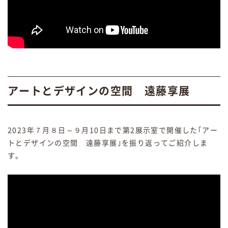
アートとデザインの空間 遠藤享展
2023年７月８日～９月10日まで第2展示室で開催した｢アー
トとデザインの空間 遠藤享展｣を振り返ってご紹介しま
す。