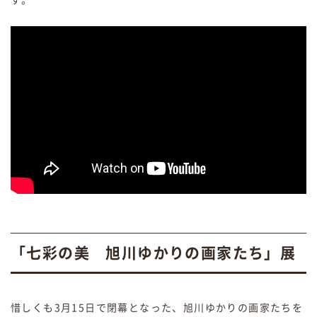
「七彩の美 旭川ゆかりの画家たち」展
惜しくも3月15日で閉幕となった、旭川ゆかりの画家たちを