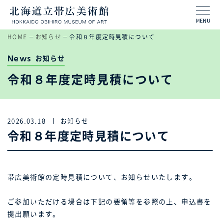
MENU
HOME
お知らせ
令和８年度定時見積について
News
お知らせ
令和８年度定時見積について
2026.03.18
お知らせ
令和８年度定時見積について
帯広美術館の定時見積について、お知らせいたします。
ご参加いただける場合は下記の要領等を参照の上、申込書を
提出願います。