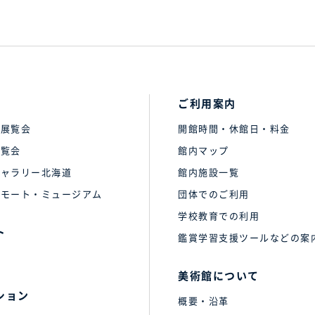
ご利用案内
の展覧会
開館時間・休館日・料金
展覧会
館内マップ
ギャラリー北海道
館内施設一覧
リモート・ミュージアム
団体でのご利用
学校教育での利用
ト
鑑賞学習支援ツールなどの案
報
美術館について
ション
概要・沿革