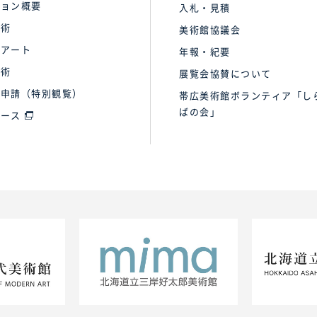
ション概要
入札・見積
美術
美術館協議会
トアート
年報・紀要
美術
展覧会協賛について
用申請（特別観覧）
帯広美術館ボランティア「し
ばの会」
ベース