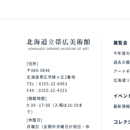
展覧会
今年度
過去の
[住所]
〒080-0846
アート
北海道帯広市緑ヶ丘2番地
北海道
TEL：
0155-22-6963
FAX：0155-22-4233
イベン
[開館時間]
9:30 -17:00（入場は16:30ま
最新情
で）
[休館日]
コレク
月曜日（会期中月曜日が祝日・休