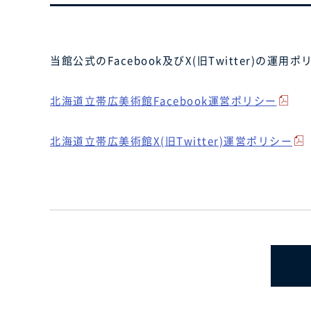
当館公式のFacebook及びX(旧Twitter)の
北海道立帯広美術館Facebook運営ポリシー
北海道立帯広美術館X(旧Twitter)運営ポリシー