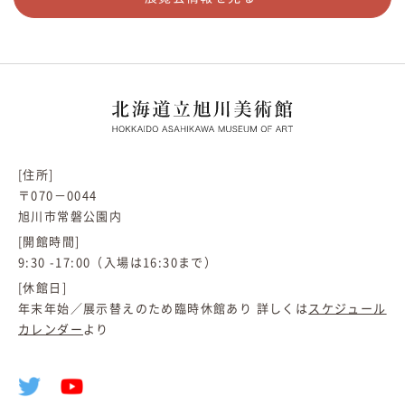
[住所]
〒070－0044
旭川市常磐公園内
[開館時間]
9:30 -17:00（入場は16:30まで）
[休館日]
年末年始／展示替えのため臨時休館あり 詳しくは
スケジュール
カレンダー
より