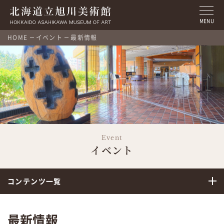
MENU
HOME
イベント
最新情報
Event
イベント
コンテンツ一覧
最新情報