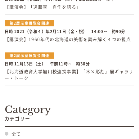
【講演会】「遠藤享 自作を語る」
第2展示室展覧会関連
日時 2021（令和４）年2月11日（金・祝） 14:00～ 約90分
【講演会】1960年代の北海道の美術を読み解く４つの視点
第2展示室展覧会関連
日時 11月13日（土） 午前11時～ 約30分
【北海道教育大学旭川校連携事業】「木×彫刻」展ギャラリ
ー・トーク
Category
カテゴリー
全て