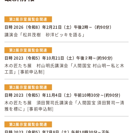
第2展示室展覧会関連
日時 2026（令和8）年2月21日（土）午後2時～（約90分）
講演会「松井茂樹 砂澤ビッキを語る」
第2展示室展覧会関連
日時 2023（令和5）年10月21日（土）午後２時～(約90分)
木の匠たち展 村山明氏講演会「人間国宝 村山明ー私と木
工芸」[事前申込制]
第2展示室展覧会関連
日時 2023（令和5）年11月4日（土）午前10時30分～(約90分)
木の匠たち展 須田賢司氏講演会「人間国宝 須田賢司ー清
雅を標に」[事前申込制]
第2展示室展覧会関連
日時 2023（令和5）年7月8日（土）午前10時30分～正午