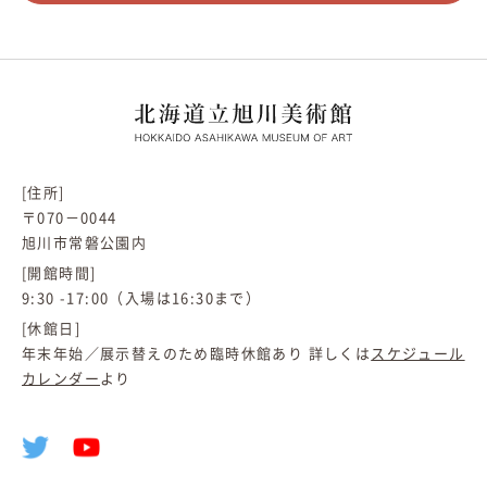
[住所]
〒070－0044
旭川市常磐公園内
[開館時間]
9:30 -17:00（入場は16:30まで）
[休館日]
年末年始／展示替えのため臨時休館あり 詳しくは
スケジュール
カレンダー
より