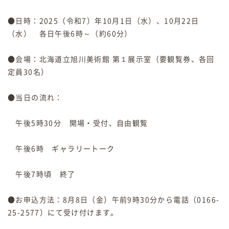
●日時：2025（令和7）年10月1日（水）、10月22日
（水） 各日午後6時～（約60分）
●会場：北海道立旭川美術館 第１展示室（要観覧券、各回
定員30名）
●当日の流れ：
午後5時30分 開場・受付、自由観覧
午後6時 ギャラリートーク
午後7時頃 終了
●お申込方法：8月8日（金）午前9時30分から電話（0166-
25-2577）にて受け付けます。