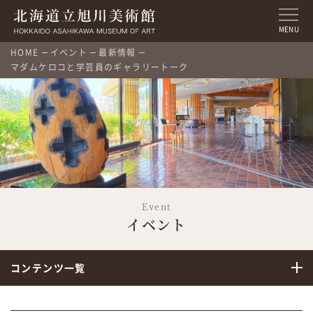
MENU
HOME
イベント
最新情報
マダムケロコと学芸員のギャラリートーク
Event
イベント
コンテンツ一覧