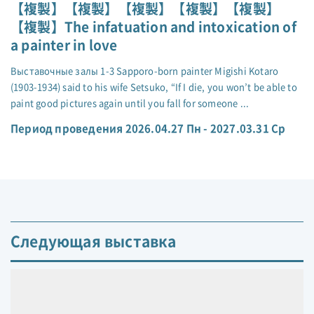
【複製】【複製】【複製】【複製】【複製】
【複製】The infatuation and intoxication of
a painter in love
Выставочные залы 1-3 Sapporo-born painter Migishi Kotaro
(1903-1934) said to his wife Setsuko, “If I die, you won’t be able to
paint good pictures again until you fall for someone ...
Период проведения 2026.04.27 Пн - 2027.03.31 Ср
Следующая выставка