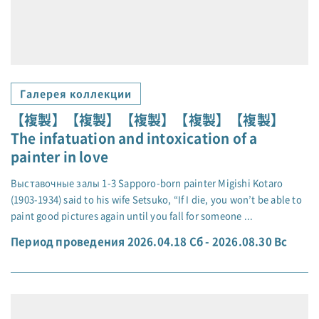
Галерея коллекции
【複製】【複製】【複製】【複製】【複製】
The infatuation and intoxication of a
painter in love
Выставочные залы 1-3 Sapporo-born painter Migishi Kotaro
(1903-1934) said to his wife Setsuko, “If I die, you won’t be able to
paint good pictures again until you fall for someone ...
Период проведения 2026.04.18 Сб - 2026.08.30 Вс