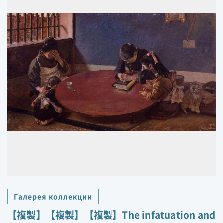
Галерея коллекции
【複製】【複製】【複製】The infatuation and