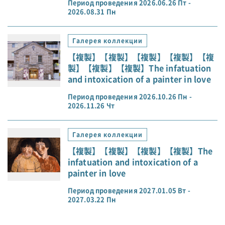
Период проведения 2026.06.26 Пт -
2026.08.31 Пн
Галерея коллекции
【複製】【複製】【複製】【複製】【複
製】【複製】【複製】The infatuation
and intoxication of a painter in love
Период проведения 2026.10.26 Пн -
2026.11.26 Чт
Галерея коллекции
【複製】【複製】【複製】【複製】The
infatuation and intoxication of a
painter in love
Период проведения 2027.01.05 Вт -
2027.03.22 Пн