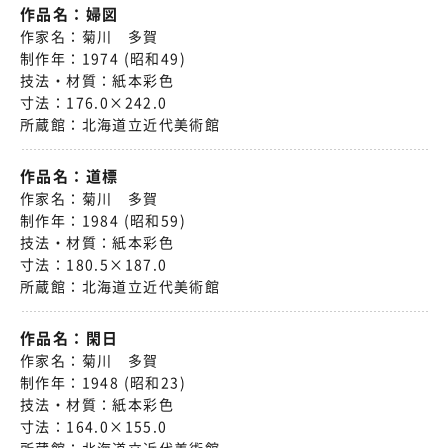
作品名：
婦図
作家名：
菊川 多賀
制作年：
1974 (昭和49)
技法・材質：
紙本彩色
寸法：
176.0×242.0
所蔵館：
北海道立近代美術館
作品名：
道標
作家名：
菊川 多賀
制作年：
1984 (昭和59)
技法・材質：
紙本彩色
寸法：
180.5×187.0
所蔵館：
北海道立近代美術館
作品名：
閑日
作家名：
菊川 多賀
制作年：
1948 (昭和23)
技法・材質：
紙本彩色
寸法：
164.0×155.0