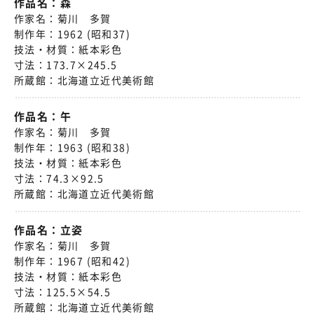
作品名：
森
作家名：
菊川 多賀
制作年：
1962 (昭和37)
技法・材質：
紙本彩色
寸法：
173.7×245.5
所蔵館：
北海道立近代美術館
作品名：
午
作家名：
菊川 多賀
制作年：
1963 (昭和38)
技法・材質：
紙本彩色
寸法：
74.3×92.5
所蔵館：
北海道立近代美術館
作品名：
立姿
作家名：
菊川 多賀
制作年：
1967 (昭和42)
技法・材質：
紙本彩色
寸法：
125.5×54.5
所蔵館：
北海道立近代美術館