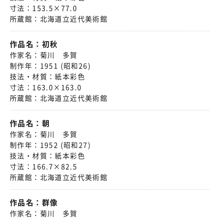
寸法：
153.5×77.0
所蔵館：
北海道立近代美術館
作品名：
初秋
作家名：
菊川 多賀
制作年：
1951 (昭和26)
技法・材質：
紙本彩色
寸法：
163.0×163.0
所蔵館：
北海道立近代美術館
作品名：
朝
作家名：
菊川 多賀
制作年：
1952 (昭和27)
技法・材質：
紙本彩色
寸法：
166.7×82.5
所蔵館：
北海道立近代美術館
作品名：
群像
作家名：
菊川 多賀