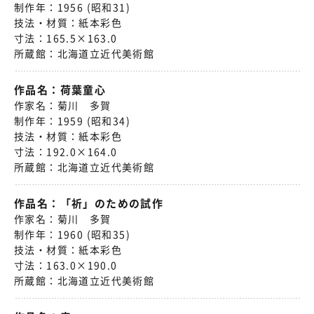
制作年：
1956 (昭和31)
技法・材質：
紙本彩色
寸法：
165.5×163.0
所蔵館：
北海道立近代美術館
作品名：
荷葉童心
作家名：
菊川 多賀
制作年：
1959 (昭和34)
技法・材質：
紙本彩色
寸法：
192.0×164.0
所蔵館：
北海道立近代美術館
作品名：
「祈」のための試作
作家名：
菊川 多賀
制作年：
1960 (昭和35)
技法・材質：
紙本彩色
寸法：
163.0×190.0
所蔵館：
北海道立近代美術館