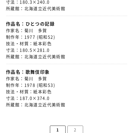
寸法：
180.3×240.0
所蔵館：
北海道立近代美術館
作品名：
ひとつの記録
作家名：
菊川 多賀
制作年：
1977 (昭和52)
技法・材質：
紙本彩色
寸法：
180.5×281.0
所蔵館：
北海道立近代美術館
作品名：
歌舞伎印象
作家名：
菊川 多賀
制作年：
1978 (昭和53)
技法・材質：
紙本彩色
寸法：
187.0×374.0
所蔵館：
北海道立近代美術館
1
2