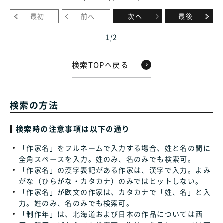
最初
前へ
次へ
最後
1
/
2
検索TOPへ戻る
検索の方法
検索時の注意事項は以下の通り
「作家名」をフルネームで入力する場合、姓と名の間に
全角スペースを入力。姓のみ、名のみでも検索可。
「作家名」の漢字表記がある作家は、漢字で入力。よみ
がな（ひらがな・カタカナ）のみではヒットしない。
「作家名」が欧文の作家は、カタカナで「姓、名」と入
力。姓のみ、名のみでも検索可。
「制作年」は、北海道および日本の作品については西