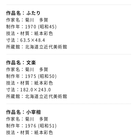
作品名：
ふたり
作家名：
菊川 多賀
制作年：
1970 (昭和45)
技法・材質：
紙本彩色
寸法：
63.5×48.4
所蔵館：
北海道立近代美術館
作品名：
文楽
作家名：
菊川 多賀
制作年：
1975 (昭和50)
技法・材質：
紙本彩色
寸法：
182.0×243.0
所蔵館：
北海道立近代美術館
作品名：
小宰相
作家名：
菊川 多賀
制作年：
1976 (昭和51)
技法・材質：
紙本彩色