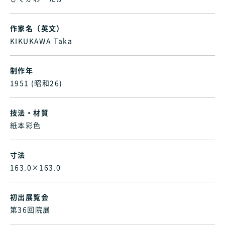
作家名（英文）
KIKUKAWA Taka
制作年
1951 (昭和26)
技法・材質
紙本彩色
寸法
163.0×163.0
初出展覧会
第36回院展