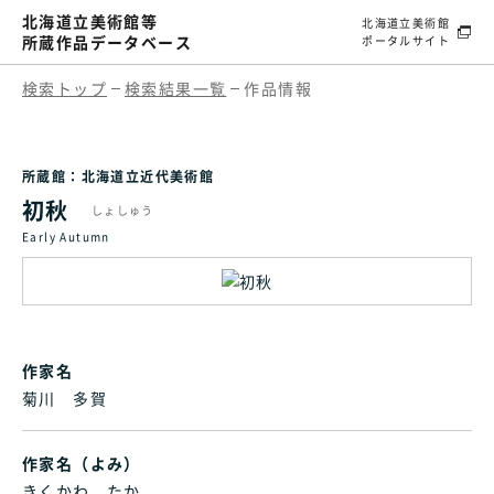
北海道立美術館等
北海道立美術館
所蔵作品データベース
ポータルサイト
検索トップ
検索結果一覧
作品情報
所蔵館：北海道立近代美術館
初秋
しょしゅう
Early Autumn
作家名
菊川 多賀
作家名（よみ）
きくかわ たか