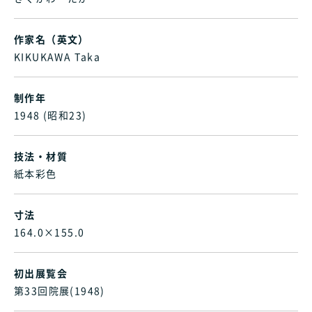
作家名（英文）
KIKUKAWA Taka
制作年
1948 (昭和23)
技法・材質
紙本彩色
寸法
164.0×155.0
初出展覧会
第33回院展(1948)