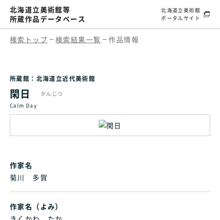
北海道立美術館等
北海道立美術館
所蔵作品データベース
ポータルサイト
検索トップ
検索結果一覧
作品情報
所蔵館：北海道立近代美術館
閑日
かんじつ
Calm Day
作家名
菊川 多賀
作家名（よみ）
きくかわ たか