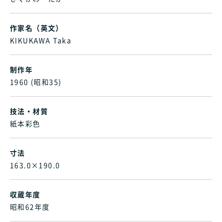
作家名（英文）
KIKUKAWA Taka
制作年
1960 (昭和35)
技法・材質
紙本彩色
寸法
163.0×190.0
収蔵年度
昭和62年度