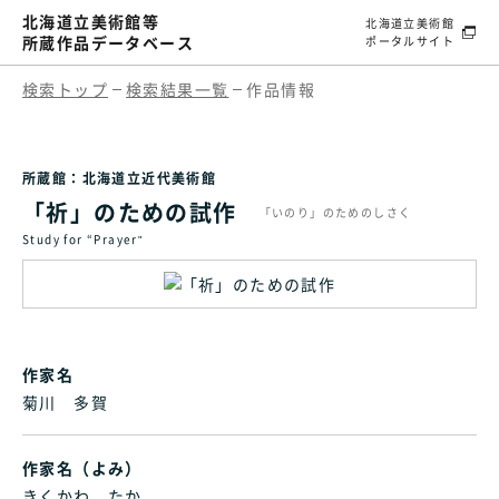
北海道立美術館等
北海道立美術館
所蔵作品データベース
ポータルサイト
検索トップ
検索結果一覧
作品情報
所蔵館：北海道立近代美術館
「祈」のための試作
「いのり」のためのしさく
Study for “Prayer"
作家名
菊川 多賀
作家名（よみ）
きくかわ たか