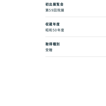
初出展覧会
第59回院展
収蔵年度
昭和50年度
取得種別
受贈