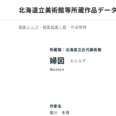
北海道立美術館等
所蔵作品デー
検索トップ
検索結果一覧
作品情報
所蔵館：北海道立近代美術館
婦図
おんなず
Women
作家名
菊川 多賀