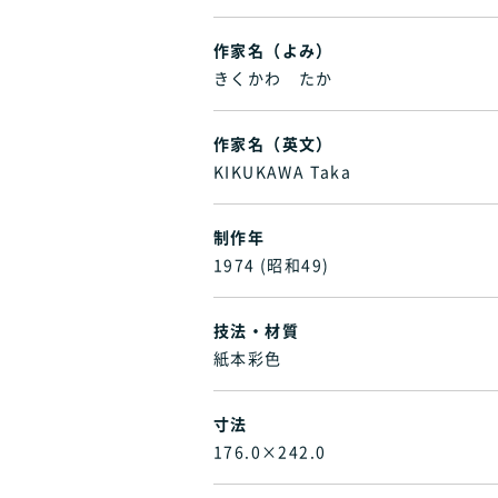
作家名（よみ）
きくかわ たか
作家名（英文）
KIKUKAWA Taka
制作年
1974 (昭和49)
技法・材質
紙本彩色
寸法
176.0×242.0