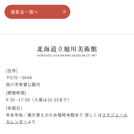
展覧会一覧へ
[住所]
〒070－0044
旭川市常磐公園内
[開館時間]
9:30 -17:00（入場は16:30まで）
[休館日]
年末年始／展示替えのため臨時休館あり 詳しくは
スケジュール
カレンダー
より