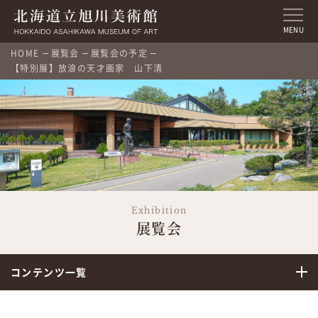
MENU
HOME
展覧会
展覧会の予定
【特別展】放浪の天才画家 山下清
Exhibition
展覧会
コンテンツ一覧