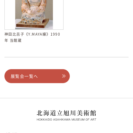
神田比呂子《Y.MAYA嬢》1990
年 当館蔵
展覧会一覧へ