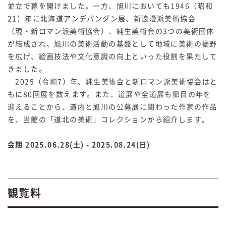
並立で幕を開けました。一方、旭川においても1946（昭和
21）年に北海道アンデパンダン展、新浪漫派美術協会
（現・新ロマン派美術協会）、純生美術会の3つの美術団体
が結成され、旭川の美術活動の基盤として地域に美術の裾野
を広げ、絵画技法や文化意識の向上といった役割を果たして
きました。
2025（令和7）年、純生美術会と新ロマン派美術協会はと
もに80回展を数えます。また、道展や全道展も節目の年を
迎えることから、道内と旭川の公募展に関わった作家の作品
を、当館の「道北の美術」コレクションから紹介します。
会期 2025.06.28(土) - 2025.08.24(日)
観覧料