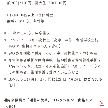
一般260(210)円、高大生150(110)円
※( )内は10名以上の団体料金
※無料になる方、条件等
65歳以上の方、中学生以下
6/28と７～８月の高校生（高専・専修・各種学校生徒で
高校3年生相当以下の方を含む）
学校教育活動で利用する小・中・高校生とその引率者
身体障害者手帳や療育手帳、精神障害者保健福祉手帳を
お持ちの方や、児童・老人福祉施設に入所している方と
その引率者、生活保護を受けている方など
道みんの日(7月17日)、開館記念日(7月24日)はどなたも
無料
道内公募展と「道北の美術」コレクション 出品リス
ト.pdf