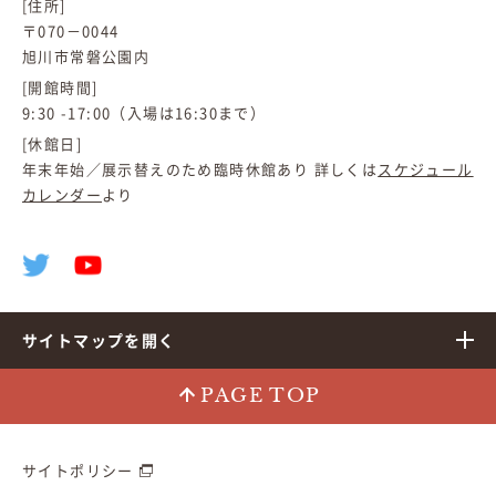
[住所]
〒070－0044
旭川市常磐公園内
[開館時間]
9:30 -17:00（入場は16:30まで）
[休館日]
年末年始／展示替えのため臨時休館あり 詳しくは
スケジュール
カレンダー
より
サイトマップを開く
PAGE TOP
サイトポリシー