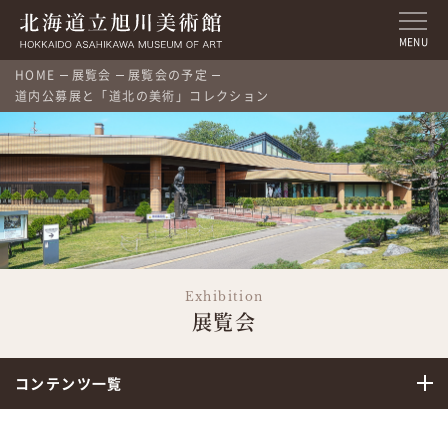
MENU
HOME
展覧会
展覧会の予定
道内公募展と「道北の美術」コレクション
Exhibition
展覧会
コンテンツ一覧