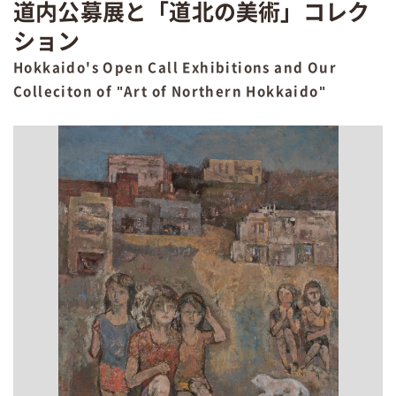
道内公募展と「道北の美術」コレク
ション
Hokkaido's Open Call Exhibitions and Our
Colleciton of "Art of Northern Hokkaido"