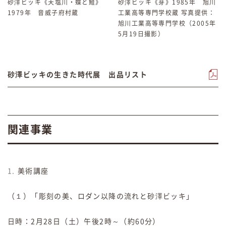
砂澤ビッキ《天塩川・蝶と鮭》
砂澤ビッキ《芽》1985年 旭川
1979年 音威子府村蔵
工業高等専門学校蔵 写真提供：
旭川工業高等専門学校（2005年
5月19日撮影）
砂澤ビッキの生きた時代展 出品リスト
関連事業
美術講座
（１）「彫刻の美、ロダン以降の流れと砂澤ビッキ」
日時：2月28日（土）午後2時～（約60分）