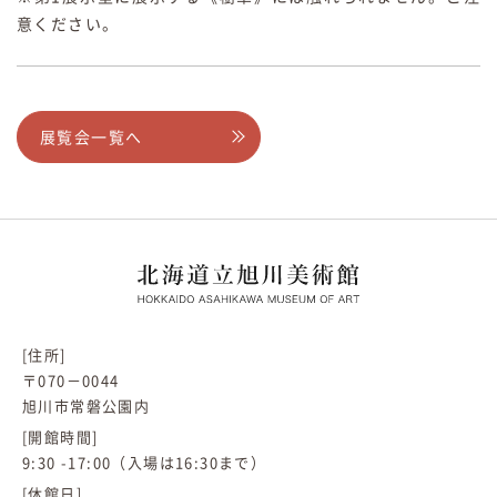
意ください。
展覧会一覧へ
[住所]
〒070－0044
旭川市常磐公園内
[開館時間]
9:30 -17:00（入場は16:30まで）
[休館日]