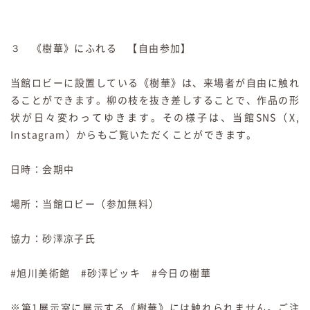
３ 《樹華》にふれる 【自由参加】
当館ロビーに設置している《樹華》は、来場者が自由に触れ
ることができます。柳の枝を抜き差しすることで、作品の形
状が日々変わってゆきます。その様子は、当館SNS（X,
Instagram）からもご覧いただくことができます。
日時：会期中
場所：当館ロビー（参加無料）
協力：砂澤凉子氏
#旭川美術館 #砂澤ビッキ #今日の樹華
※第1展示室に展示する《樹華》には触れられません。ご注