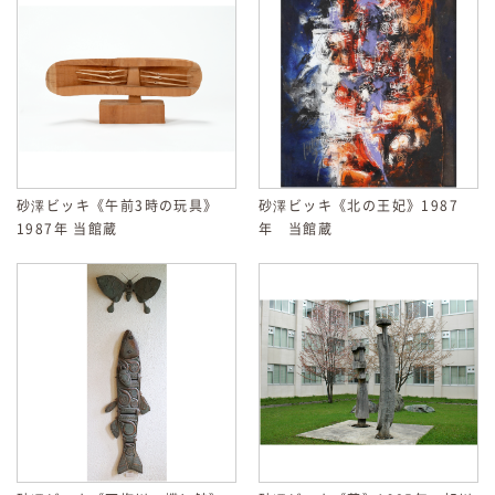
砂澤ビッキ《午前3時の玩具》
砂澤ビッキ《北の王妃》1987
1987年 当館蔵
年 当館蔵