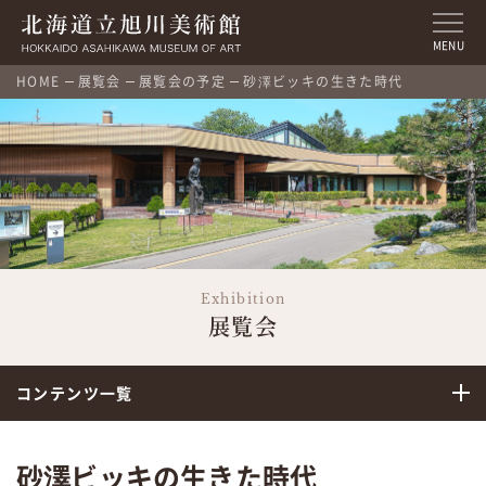
MENU
HOME
展覧会
展覧会の予定
砂澤ビッキの生きた時代
Exhibition
展覧会
コンテンツ一覧
砂澤ビッキの生きた時代