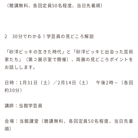
（聴講無料、各回定員50名程度、当日先着順）
2 30分でわかる！学芸員の見どころ解説
「砂澤ビッキの生きた時代」と「砂澤ビッキと出会った芸術
家たち」（第２展示室で開催）、両展の見どころポイントを
お話しします。
日時：1月31日（土）／2月14日（土） 午後2時～（各回
約30分）
講師：当館学芸員
会場：当館講堂（聴講無料、各回定員50名程度、当日先着
順）