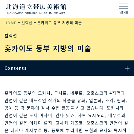
MENU
HOME
컬렉션
홋카이도 동부 지방의 미술
컬렉션
홋카이도 동부 지방의 미술
Contents
홋카이도 동부의 도카치, 구시로, 네무로, 오호츠크의 4지역과
인연이 깊은 대표적인 작가의 작품을 유화, 일본화, 조각, 판화,
공예 등 각 분야에 걸쳐 수집 활동을 하고 있습니다. 도카치와
인연이 깊은 노세 마사미, 간다 닛쇼, 사토 요시노리, 네무로와
인연이 깊은 이케다 료지, 고사카 가즈코, 오호츠크와 인연이 깊
은 데지마 게자부로 등. 풍토에 뿌리내린 표현과 묘사와 독자적