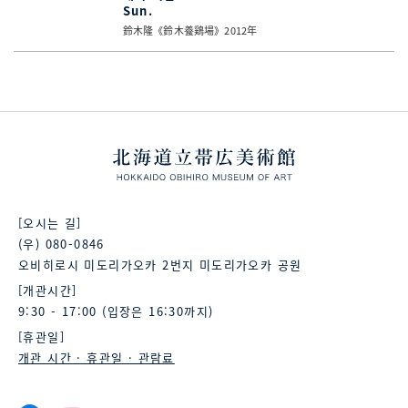
Sun.
鈴木隆《鈴木養鶏場》2012年
[오시는 길]
(우) 080-0846
오비히로시 미도리가오카 2번지 미도리가오카 공원
[개관시간]
9:30 - 17:00 (입장은 16:30까지)
[휴관일]
개관 시간 · 휴관일 · 관람료