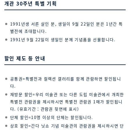
개관 30주년 특별 기획
1991년생 서른 살인 분, 생일이 9월 22일인 분은 1년간 특
별전에 초대합니다.
1991년 9월 22일이 생일인 분께 기념품을 선물합니다.
할인 제도 등 안내
공통권=특별전과 컬렉션 갤러리를 함께 관람하면 할인됩니
다.
재방문 할인=우리 미술관 또는 다른 도립 미술관에서 개최한
특별전 관람권을 제시하시면 특별전 관람권 1매가 할인됩니
다. (유효기간：관람권 뒷면에 표시)
단체 할인=10명 이상의 단체는 할인됩니다.
상호 할인=간다 닛쇼 기념 미술관의 관람권을 제시하시면 단