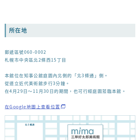
所在地
郵遞區號060-0002
札幌市中央區北2條西15丁目
本館位在知事公館庭園內北側的「北3條通」側。
從道立近代美術館步行3分鐘。
在4月29日～11月30日的期間，也可行經庭園蒞臨本館。
在Google地圖上查看位置