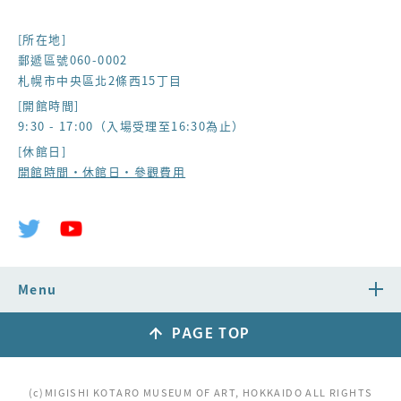
[所在地]
郵遞區號060-0002
札幌市中央區北2條西15丁目
[開館時間]
9:30 - 17:00（入場受理至16:30為止）
[休館日]
開館時間・休館日・參觀費用
Menu
PAGE TOP
(c)MIGISHI KOTARO MUSEUM OF ART, HOKKAIDO ALL RIGHTS