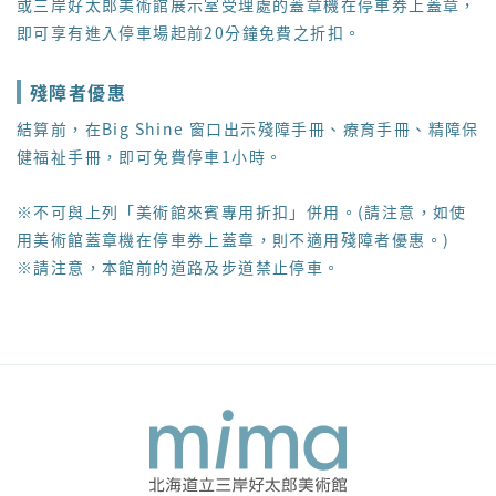
或三岸好太郎美術館展示室受理處的蓋章機在停車券上蓋章，
即可享有進入停車場起前20分鐘免費之折扣。
殘障者優惠
結算前，在Big Shine 窗口出示殘障手冊、療育手冊、精障保
健福祉手冊，即可免費停車1小時。
※不可與上列「美術館來賓專用折扣」併用。(請注意，如使
用美術館蓋章機在停車券上蓋章，則不適用殘障者優惠。)
※請注意，本館前的道路及步道禁止停車。