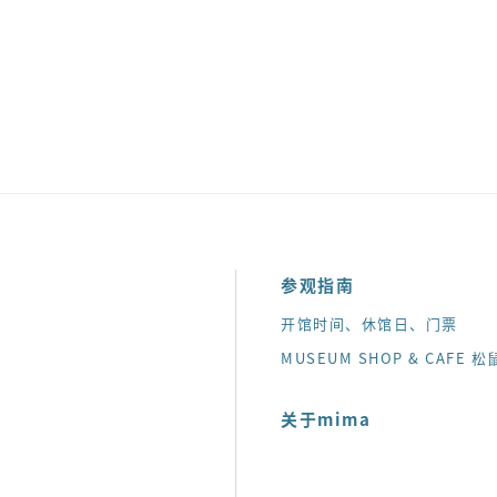
参观指南
告
开馆时间、休馆日、门票
会
MUSEUM SHOP & CAFE 松
关于mima
绍