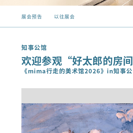
展会预告
以往展会
知事公馆
欢迎参观“好太郎的房
《mima行走的美术馆2026》in知事