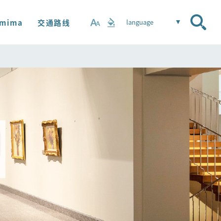
mima
交通路线
language