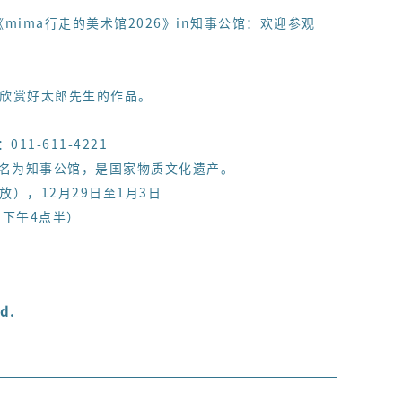
《mima行走的美术馆2026》in知事公馆：欢迎参观
欣赏好太郎先生的作品。
1-611-4221
年更名为知事公馆，是国家物质文化遗产。
），12月29日至1月3日
：下午4点半）
d.