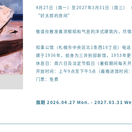
4月
27
日（周一）至
2027
年
3
月31日（周三） 
“好太郎的房间”
敬请在散发着浓郁昭和气息的洋式建筑内，尽情
知事公馆（札幌市中央区北1条西16丁目）电话：01
建于1936年，前身为三井别邸新馆，1953
休息日：周六日及法定节假日（暑假期间每天开放
开放时间：上午9点至下午5点（最晚进馆时间
门票：免费
展期 2026.04.27 Mon. - 2027.03.31 We