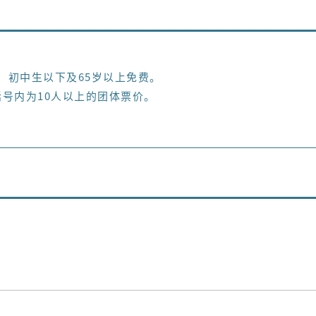
)日元、初中生以下及65岁以上免费。
号内为10人以上的团体票价。