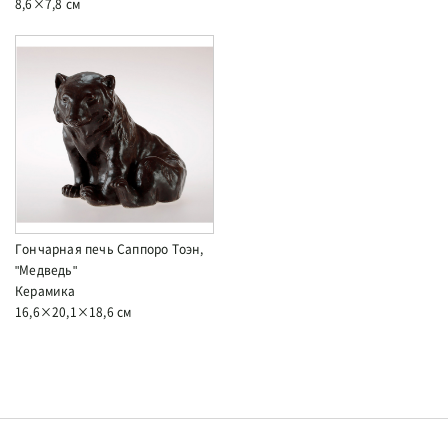
8,6×7,8 см
Гончарная печь Саппоро Тоэн,
"Медведь"
Керамика
16,6×20,1×18,6 см