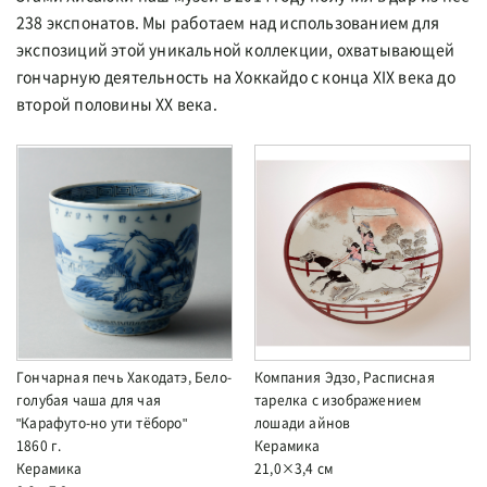
238 экспонатов. Мы работаем над использованием для
экспозиций этой уникальной коллекции, охватывающей
гончарную деятельность на Хоккайдо с конца XIX века до
второй половины XX века.
Гончарная печь Хакодатэ, Бело-
Компания Эдзо, Расписная
голубая чаша для чая
тарелка с изображением
"Карафуто-но ути тёборо"
лошади айнов
1860 г.
Керамика
Керамика
21,0×3,4 см