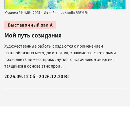
Юмияма Рё. "MR". 2025 г. Из собрания studio BREMEN.
Выставочный зал А
Мой путь созидания
Художественные работы создаются с применением
разнообразных методов и техник, знакомство с которыми
позволяет ближе соприкоснуться с источником энергии,
таящимся в основе этих прои ...
2026.09.12 Сб - 2026.12.20 Вс