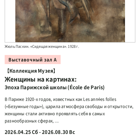
Жюль Паскин. «Сидящая женщина». 1928 г.
Выставочный зал А
【Коллекция Музея】
Женщины на картинах:
Эпоха Парижской школы (École de Paris)
В Париже 1920-х годов, известных как Les années folles
(«Безумные годы»), царила атмосфера свободы и открытости,
женщины стали активно проявлять себя в самых
разнообразных сферах, ...
2026.04.25 Сб - 2026.08.30 Вс