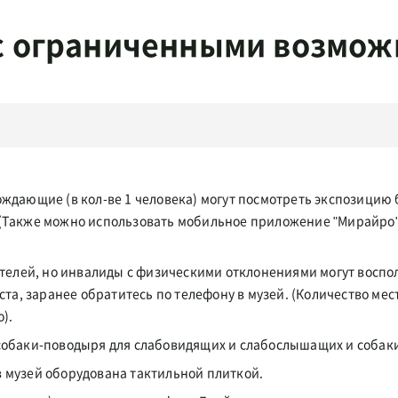
 с ограниченными возмо
ждающие (в кол-ве 1 человека) могут посмотреть экспозицию
 (Также можно использовать мобильное приложение "Мирайр
ителей, но инвалиды с физическими отклонениями могут воспо
ста, заранее обратитесь по телефону в музей. (Количество мес
о).
собаки-поводыря для слабовидящих и слабослышащих и соба
 в музей оборудована тактильной плиткой.