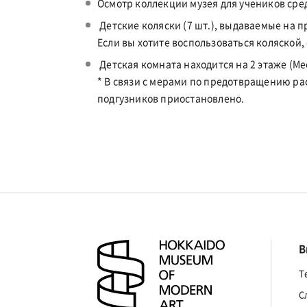
Осмотр коллекции музея для учеников ср
Детские коляски (7 шт.), выдаваемые на пр
Если вы хотите воспользоваться коляской,
Детская комната находится на 2 этаже (Ме
* В связи с мерами по предотвращению р
подгузников приостановлено.
В
Т
С