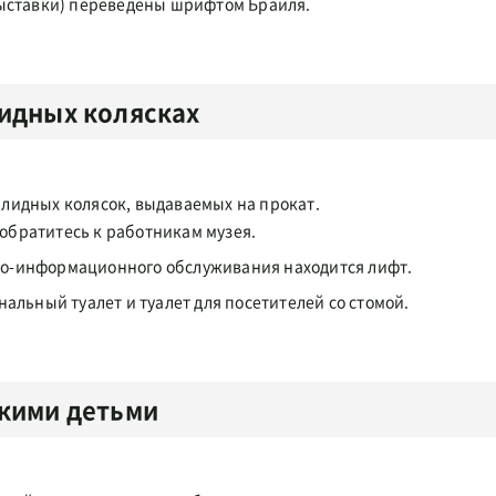
ыставки) переведены шрифтом Брайля.
лидных колясках
валидных колясок, выдаваемых на прокат.
 обратитесь к работникам музея.
чно-информационного обслуживания находится лифт.
альный туалет и туалет для посетителей со стомой.
ькими детьми