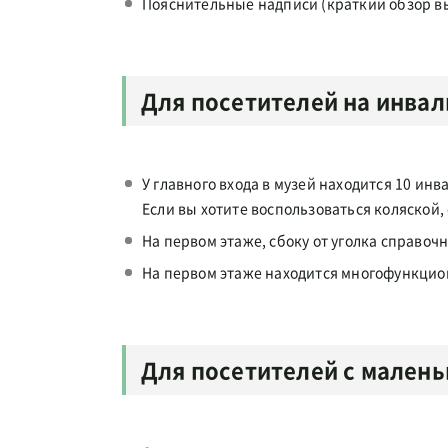
Пояснительные надписи (краткий обзор в
Для посетителей на инва
У главного входа в музей находится 10 ин
Если вы хотите воспользоваться коляской,
На первом этаже, сбоку от уголка справо
На первом этаже находится многофункцион
Для посетителей с мален