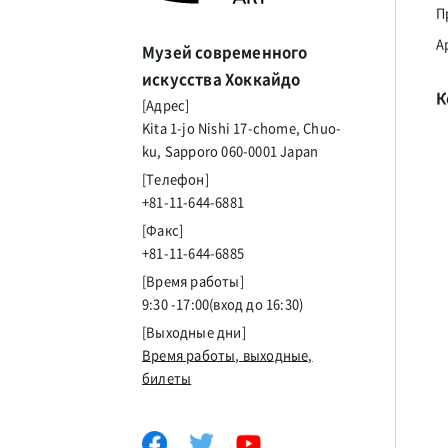
П
А
Музей современного
искусства Хоккайдо
К
[Адрес]
Kita 1-jo Nishi 17-chome, Chuo-
ku, Sapporo 060-0001 Japan
[Телефон]
+81-11-644-6881
[Факс]
+81-11-644-6885
[Время работы]
9:30 -17:00(вход до 16:30)
[Выходные дни]
Время работы, выходные,
билеты