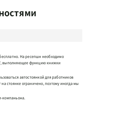
жностями
 бесплатно. На ресепшн необходимо
о", выполняющее функцию книжки
льзоваться автостоянкой для работников
т на стоянке ограничено, поэтому иногда мы
ки-компаньона.