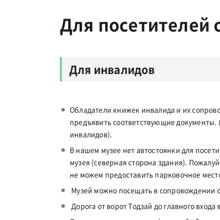
Для посетителей
Для инвалидов
Обладатели книжек инвалида и их сопрово
предъявить соответствующие документы.
инвалидов).
В нашем музее нет автостоянки для посет
музея (северная сторона здания). Пожалуй
не можем предоставить парковочное мест
Музей можно посещать в сопровождении 
Дорога от ворот Тодзай до главного входа