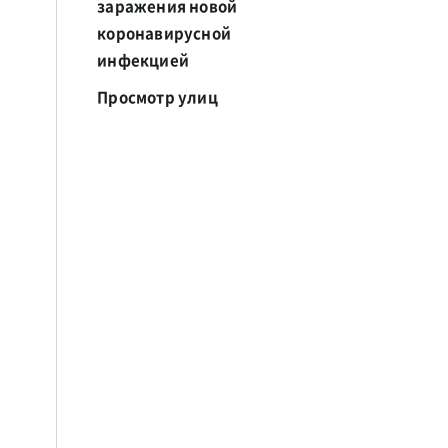
заражения новой
коронавирусной
инфекцией
Просмотр улиц