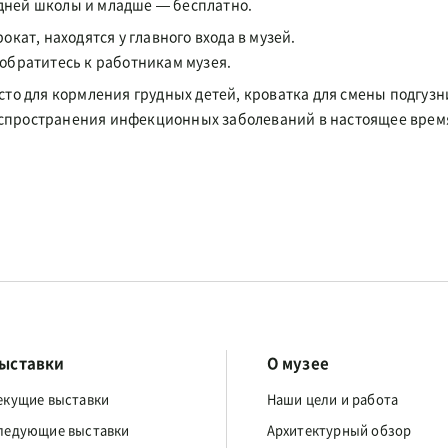
едней школы и младше — бесплатно.
окат, находятся у главного входа в музей.
 обратитесь к работникам музея.
сто для кормления грудных детей, кроватка для смены подгузн
аспространения инфекционных заболеваний в настоящее врем
ыставки
О музее
екущие выставки
Наши цели и работа
ледующие выставки
Архитектурный обзор