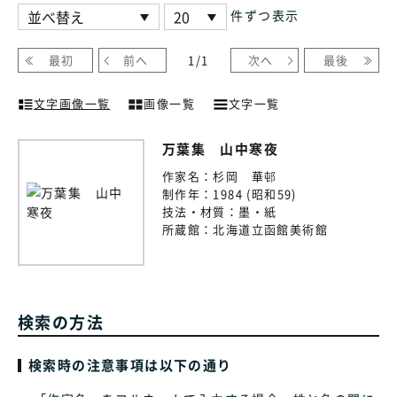
件ずつ表示
最初
前へ
1
/
1
次へ
最後
文字画像一覧
画像一覧
文字一覧
万葉集 山中寒夜
作家名：
杉岡 華邨
制作年：
1984 (昭和59)
技法・材質：
墨・紙
所蔵館：
北海道立函館美術館
検索の方法
検索時の注意事項は以下の通り