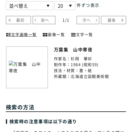
件ずつ表示
最初
前へ
1
/
1
次へ
最後
文字画像一覧
画像一覧
文字一覧
万葉集 山中寒夜
作家名：
杉岡 華邨
制作年：
1984 (昭和59)
技法・材質：
墨・紙
所蔵館：
北海道立函館美術館
検索の方法
検索時の注意事項は以下の通り