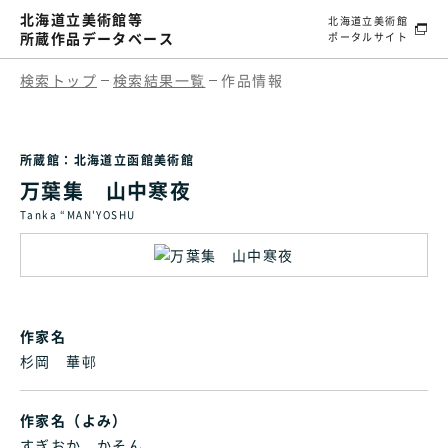
北海道立美術館等
北海道立美術館
所蔵作品データベース
ポータルサイト
検索トップ
検索結果一覧
作品情報
所蔵館：北海道立函館美術館
万葉集 山中寒夜
Tanka “MAN'YOSHU
作家名
杉岡 華邨
作家名（よみ）
すぎおか かそん