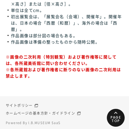
×高さ］または［径×高さ］。
単位は全てcm。
初出展覧会は、「展覧会名（会場）、開催年」。開催年
は、日本の場合「西暦（和暦）」、海外の場合は「西
暦」。
作品画像は部分図の場合もある。
作品画像は準備の整ったものから随時公開。
※画像の二次利用（特別観覧）および著作権等に関して
は、各所蔵美術館に問い合わせください。
※各所蔵館および著作権者に断りのない画像の二次利用は
禁止します。
サイトポリシー
ホームページの基本方針・ガイドライン
PAGE
TOP
Powered By I.B.MUSEUM SaaS