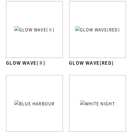
GLOW WAVE(Ⅱ)
GLOW WAVE(RED)