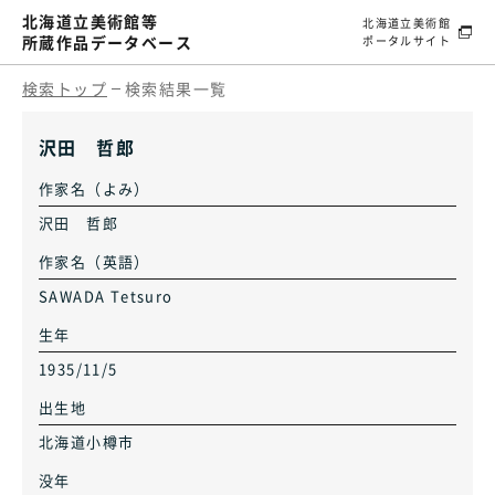
北海道立美術館等
北海道立美術館
所蔵作品データベース
ポータルサイト
検索トップ
検索結果一覧
沢田 哲郎
作家名（よみ）
沢田 哲郎
作家名（英語）
SAWADA Tetsuro
生年
1935/11/5
出生地
北海道小樽市
没年