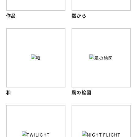
作品
黙から
和
風の絵図