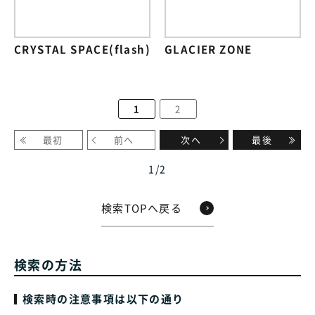
CRYSTAL SPACE(flash)
GLACIER ZONE
1
2
最初
前へ
次へ
最後
1
/
2
検索TOPへ戻る
検索の方法
検索時の注意事項は以下の通り