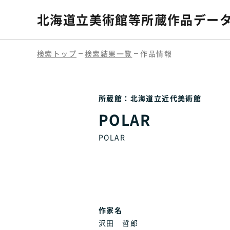
北海道立美術館等
所蔵作品デー
検索トップ
検索結果一覧
作品情報
所蔵館：北海道立近代美術館
POLAR
POLAR
作家名
沢田 哲郎