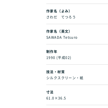
作家名（よみ）
さわだ てつろう
作家名（英文）
SAWADA Tetsuro
制作年
1990 (平成02)
技法・材質
シルクスクリーン・紙
寸法
61.0×36.5