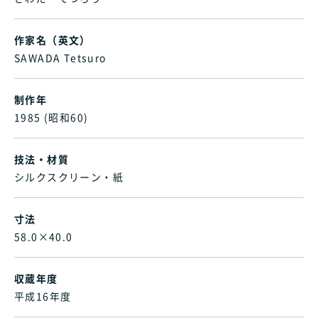
作家名（英文）
SAWADA Tetsuro
制作年
1985 (昭和60)
技法・材質
シルクスクリーン・紙
寸法
58.0×40.0
収蔵年度
平成16年度