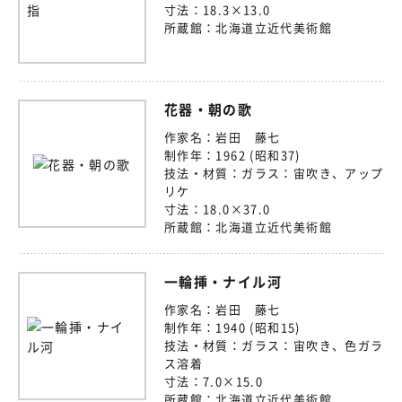
寸法：
18.3×13.0
所蔵館：
北海道立近代美術館
花器・朝の歌
作家名：
岩田 藤七
制作年：
1962 (昭和37)
技法・材質：
ガラス：宙吹き、アップ
リケ
寸法：
18.0×37.0
所蔵館：
北海道立近代美術館
一輪挿・ナイル河
作家名：
岩田 藤七
制作年：
1940 (昭和15)
技法・材質：
ガラス：宙吹き、色ガラ
ス溶着
寸法：
7.0×15.0
所蔵館：
北海道立近代美術館