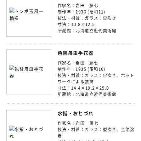
作家名：
岩田 藤七
制作年：
1936 (昭和11)
技法・材質：
ガラス：宙吹き
寸法：
10.8×12.5
所蔵館：
北海道立近代美術館
色替舟虫手花器
作家名：
岩田 藤七
制作年：
1935 (昭和10)
技法・材質：
ガラス：宙吹き、ホット
ワークによる装飾
寸法：
14.4×19.2×25.0
所蔵館：
北海道立近代美術館
水指・おとづれ
作家名：
岩田 藤七
技法・材質：
ガラス：型吹き、金箔溶
着