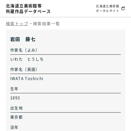
北海道立美術館等
北海道立美術館
所蔵作品データベース
ポータルサイト
検索トップ
検索結果一覧
岩田 藤七
作家名（よみ）
いわた とうしち
作家名（英語）
IWATA Toshichi
生年
1893
出生地
東京都
没年