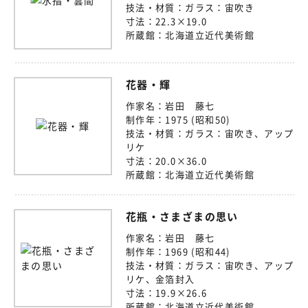
技法・材質：
ガラス：宙吹き
寸法：
22.3×19.0
所蔵館：
北海道立近代美術館
花器・輝
作家名：
岩田 藤七
制作年：
1975 (昭和50)
技法・材質：
ガラス：宙吹き、アップ
リケ
寸法：
20.0×36.0
所蔵館：
北海道立近代美術館
花瓶・さまざまの思い
作家名：
岩田 藤七
制作年：
1969 (昭和44)
技法・材質：
ガラス：宙吹き、アップ
リケ、金箔封入
寸法：
19.9×26.6
所蔵館：
北海道立近代美術館