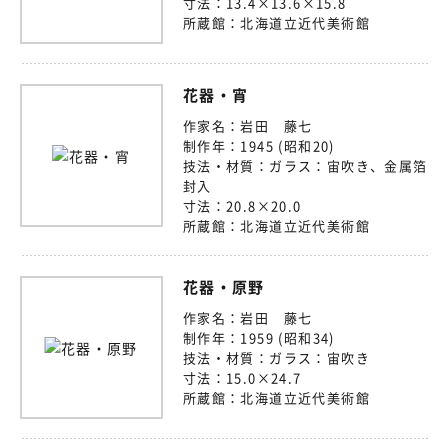
寸法：
13.4×13.6×15.8
所蔵館：
北海道立近代美術館
花器・宵
作家名：
岩田 藤七
制作年：
1945 (昭和20)
技法・材質：
ガラス：宙吹き、金属箔
封入
寸法：
20.8×20.0
所蔵館：
北海道立近代美術館
花器・原野
作家名：
岩田 藤七
制作年：
1959 (昭和34)
技法・材質：
ガラス：宙吹き
寸法：
15.0×24.7
所蔵館：
北海道立近代美術館