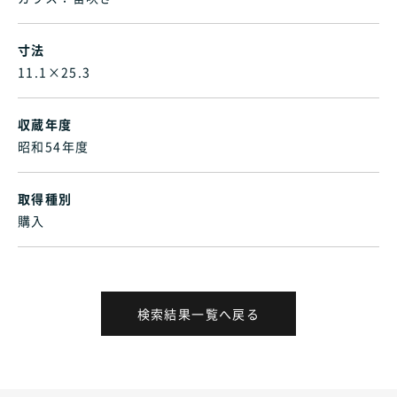
寸法
11.1×25.3
収蔵年度
昭和54年度
取得種別
購入
検索結果一覧へ戻る