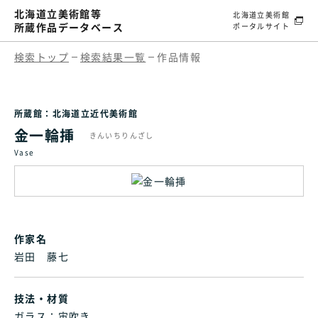
北海道立美術館等
北海道立美術館
所蔵作品データベース
ポータルサイト
検索トップ
検索結果一覧
作品情報
所蔵館：北海道立近代美術館
金一輪挿
きんいちりんざし
Vase
作家名
岩田 藤七
技法・材質
ガラス：宙吹き