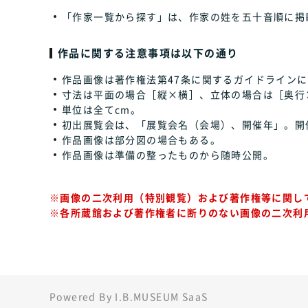
「作家一覧から探す」は、作家の姓を五十音順に掲
作品に関する注意事項は以下の通り
作品画像は著作権法第47条に関するガイドラインに
寸法は平面の場合［縦×横］、立体の場合は［奥行
単位は全てcm。
初出展覧会は、「展覧会名（会場）、開催年」。開
作品画像は部分図の場合もある。
作品画像は準備の整ったものから随時公開。
※画像の二次利用（特別観覧）および著作権等に関し
※各所蔵館および著作権者に断りのない画像の二次利
Powered By I.B.MUSEUM SaaS