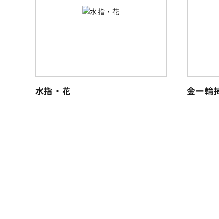
水指・花
金一輪