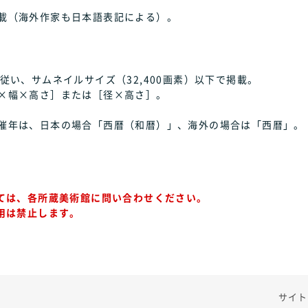
載（海外作家も日本語表記による）。
従い、サムネイルサイズ（32,400画素）以下で掲載。
×幅×高さ］または［径×高さ］。
催年は、日本の場合「西暦（和暦）」、海外の場合は「西暦」。
ては、各所蔵美術館に問い合わせください。
用は禁止します。
サイト