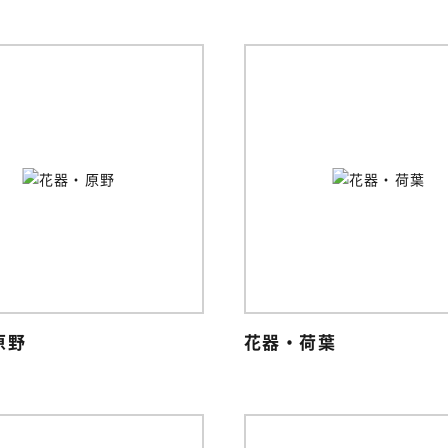
原野
花器・荷葉