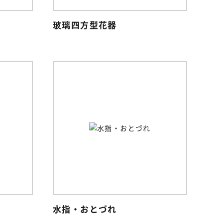
玻璃四方型花器
水指・おとづれ