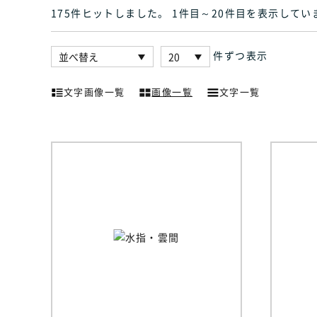
175件ヒット
しました
。 1件目～20件目
を表示してい
件ずつ表示
文字画像一覧
画像一覧
文字一覧