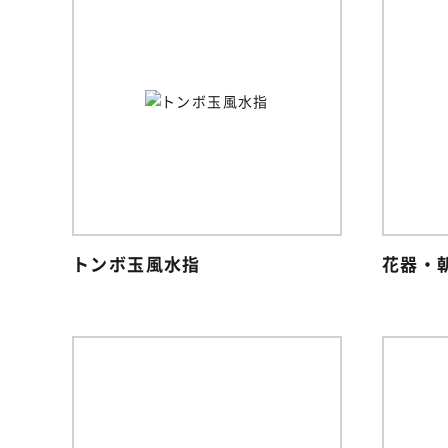
トンボ玉風水指
花器・