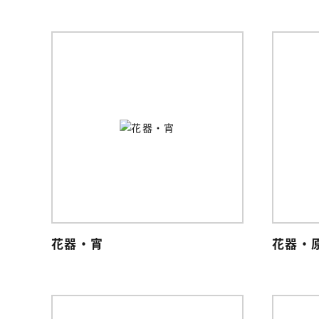
花器・宵
花器・