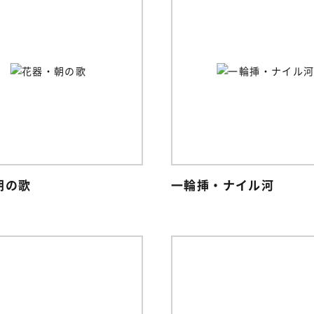
朝の歌
一輪挿・ナイル河