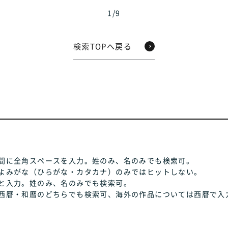
1
/
9
検索TOPへ戻る
間に全角スペースを入力。姓のみ、名のみでも検索可。
よみがな（ひらがな・カタカナ）のみではヒットしない。
と入力。姓のみ、名のみでも検索可。
西暦・和暦のどちらでも検索可、海外の作品については西暦で入