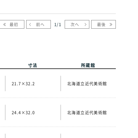
最初
前へ
1
/
1
次へ
最後
寸法
所蔵館
21.7×32.2
北海道立近代美術館
24.4×32.0
北海道立近代美術館