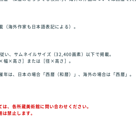
載（海外作家も日本語表記による）。
従い、サムネイルサイズ（32,400画素）以下で掲載。
×幅×高さ］または［径×高さ］。
催年は、日本の場合「西暦（和暦）」、海外の場合は「西暦」。
ては、各所蔵美術館に問い合わせください。
用は禁止します。