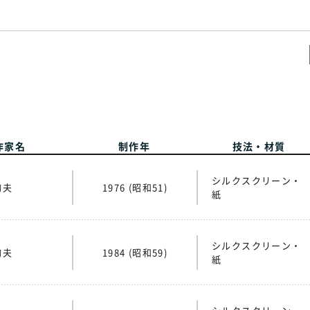
。
作家名
制作年
技法・材質
シルクスクリーン・
掬夫
1976 (昭和51)
紙
シルクスクリーン・
掬夫
1984 (昭和59)
紙