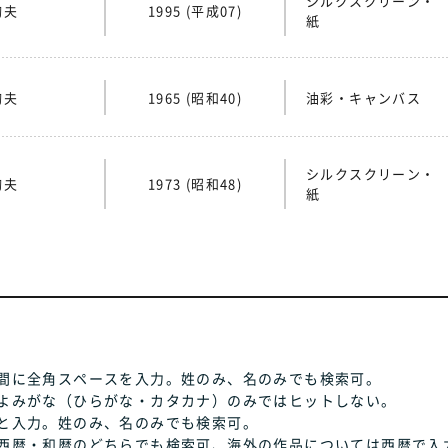
シルクスクリーン・
掬夫
1995 (平成07)
紙
掬夫
1965 (昭和40)
油彩・キャンバス
シルクスクリーン・
掬夫
1973 (昭和48)
紙
間に全角スペースを入力。姓のみ、名のみでも検索可。
よみがな（ひらがな・カタカナ）のみではヒットしない。
と入力。姓のみ、名のみでも検索可。
西暦・和暦のどちらでも検索可、海外の作品については西暦で入