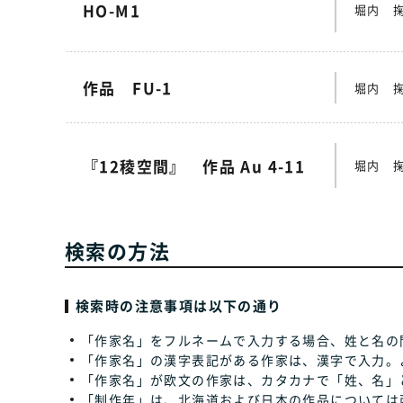
HO-M1
堀内 
作品 FU-1
堀内 
『12稜空間』 作品 Au 4-11
堀内 
検索の方法
検索時の注意事項は以下の通り
「作家名」をフルネームで入力する場合、姓と名の
「作家名」の漢字表記がある作家は、漢字で入力。
「作家名」が欧文の作家は、カタカナで「姓、名」
「制作年」は、北海道および日本の作品については