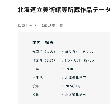
北海道立美術館等
所蔵作品デー
検索トップ
検索結果一覧
堀内 掬夫
作家名（よみ）
ほりうち きくお
作家名（英語）
HORIUCHI Kikuo
生年
1940
出生地
北海道札幌市
没年
2024/09/09
没地
北海道札幌市