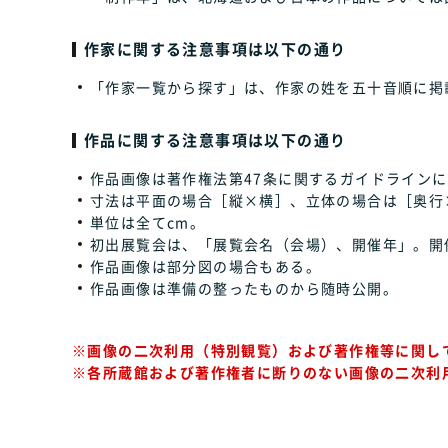
作家に関する注意事項は以下の通り
「作家一覧から探す」は、作家の姓を五十音順に掲
作品に関する注意事項は以下の通り
作品画像は著作権法第47条に関するガイドラインに
寸法は平面の場合［縦×横］、立体の場合は［奥行
単位は全てcm。
初出展覧会は、「展覧会名（会場）、開催年」。開
作品画像は部分図の場合もある。
作品画像は準備の整ったものから随時公開。
※画像の二次利用（特別観覧）および著作権等に関し
※各所蔵館および著作権者に断りのない画像の二次利