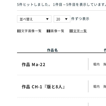
5件ヒット
しました
。 1件目～5件目
を表示しています
件ずつ表示
文字画像一覧
画像一覧
文字一覧
作品名
作品 Ma-22
堀内 
作品 CH-1『版と8人』
堀内 