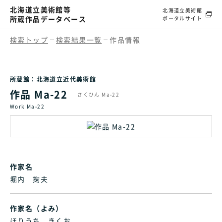
北海道立美術館等
北海道立美術館
所蔵作品データベース
ポータルサイト
検索トップ
検索結果一覧
作品情報
所蔵館：北海道立近代美術館
作品 Ma-22
さくひん Ma-22
Work Ma-22
作家名
堀内 掬夫
作家名（よみ）
ほりうち きくお