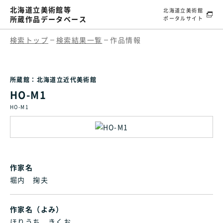
北海道立美術館等
北海道立美術館
所蔵作品データベース
ポータルサイト
検索トップ
検索結果一覧
作品情報
所蔵館：北海道立近代美術館
HO-M1
HO-M1
作家名
堀内 掬夫
作家名（よみ）
ほりうち きくお