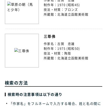
制作年：
1970 (昭和45)
技法・材質：
ブロンズ
所蔵館：
北海道立函館美術館
三尊佛
作家名：
古賀 忠雄
制作年：
1975 (昭和50)
技法・材質：
陶彫
所蔵館：
北海道立函館美術館
検索の方法
検索時の注意事項は以下の通り
「作家名」をフルネームで入力する場合、姓と名の間に