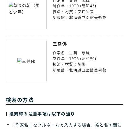
制作年：
1970 (昭和45)
技法・材質：
ブロンズ
所蔵館：
北海道立函館美術館
三尊佛
作家名：
古賀 忠雄
制作年：
1975 (昭和50)
技法・材質：
陶彫
所蔵館：
北海道立函館美術館
検索の方法
検索時の注意事項は以下の通り
「作家名」をフルネームで入力する場合、姓と名の間に