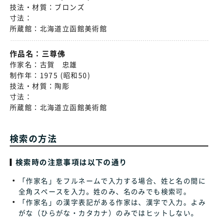
技法・材質：
ブロンズ
寸法：
所蔵館：
北海道立函館美術館
作品名：
三尊佛
作家名：
古賀 忠雄
制作年：
1975 (昭和50)
技法・材質：
陶彫
寸法：
所蔵館：
北海道立函館美術館
検索の方法
検索時の注意事項は以下の通り
「作家名」をフルネームで入力する場合、姓と名の間に
全角スペースを入力。姓のみ、名のみでも検索可。
「作家名」の漢字表記がある作家は、漢字で入力。よみ
がな（ひらがな・カタカナ）のみではヒットしない。