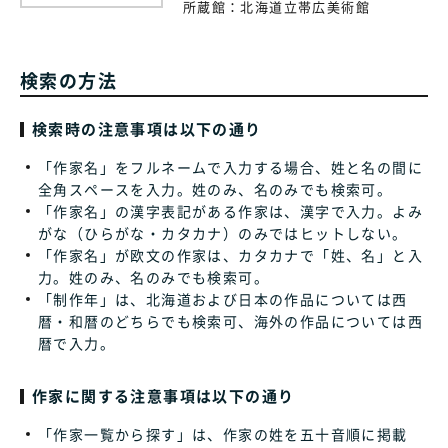
所蔵館：
北海道立帯広美術館
検索の方法
検索時の注意事項は以下の通り
「作家名」をフルネームで入力する場合、姓と名の間に
全角スペースを入力。姓のみ、名のみでも検索可。
「作家名」の漢字表記がある作家は、漢字で入力。よみ
がな（ひらがな・カタカナ）のみではヒットしない。
「作家名」が欧文の作家は、カタカナで「姓、名」と入
力。姓のみ、名のみでも検索可。
「制作年」は、北海道および日本の作品については西
暦・和暦のどちらでも検索可、海外の作品については西
暦で入力。
作家に関する注意事項は以下の通り
「作家一覧から探す」は、作家の姓を五十音順に掲載