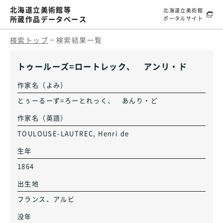
北海道立美術館等
北海道立美術館
所蔵作品データベース
ポータルサイト
検索トップ
検索結果一覧
トゥールーズ=ロートレック、 アンリ・ド
作家名（よみ）
とぅーるーず=ろーとれっく、 あんり・ど
作家名（英語）
TOULOUSE-LAUTREC, Henri de
生年
1864
出生地
フランス、アルビ
没年