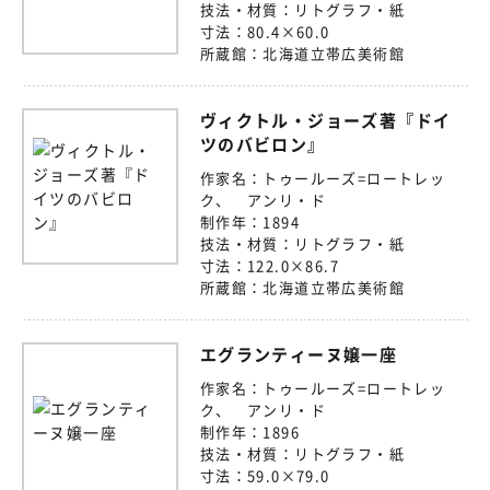
技法・材質：
リトグラフ・紙
寸法：
80.4×60.0
所蔵館：
北海道立帯広美術館
ヴィクトル・ジョーズ著『ドイ
ツのバビロン』
作家名：
トゥールーズ=ロートレッ
ク、 アンリ・ド
制作年：
1894
技法・材質：
リトグラフ・紙
寸法：
122.0×86.7
所蔵館：
北海道立帯広美術館
エグランティーヌ嬢一座
作家名：
トゥールーズ=ロートレッ
ク、 アンリ・ド
制作年：
1896
技法・材質：
リトグラフ・紙
寸法：
59.0×79.0