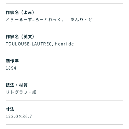
作家名（よみ）
とぅーるーず=ろーとれっく、 あんり・ど
作家名（英文）
TOULOUSE-LAUTREC, Henri de
制作年
1894
技法・材質
リトグラフ・紙
寸法
122.0×86.7