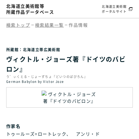
北海道立美術館等
北海道立美術館
所蔵作品データベース
ポータルサイト
検索トップ
検索結果一覧
作品情報
所蔵館：北海道立帯広美術館
ヴィクトル・ジョーズ著『ドイツのバビ
ロン』
う゛ぃくとる・じょーずちょ『どいつのばびろん』
German Babylon by Victor Joze
作家名
トゥールーズ=ロートレック、 アンリ・ド