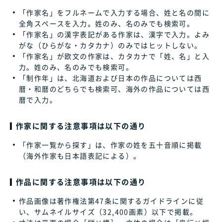
「作家名」をフルネームで入力する場合、姓と名の間に
全角スペースを入力。姓のみ、名のみでも検索可。
「作家名」の漢字表記がある作家は、漢字で入力。よみ
がな（ひらがな・カタカナ）のみではヒットしない。
「作家名」が欧文の作家は、カタカナで「姓、名」と入
力。姓のみ、名のみでも検索可。
「制作年」は、北海道および日本の作品については西
暦・和暦のどちらでも検索可、海外の作品については西
暦で入力。
作家に関する注意事項は以下の通り
「作家一覧から探す」は、作家の姓を五十音順に掲載
（海外作家も日本語表記による）。
作品に関する注意事項は以下の通り
作品画像は著作権法第47条に関するガイドラインに従
い、サムネイルサイズ（32,400画素）以下で掲載。