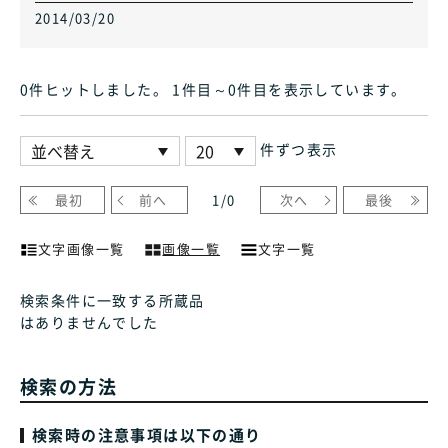
2014/03/20
0件ヒット
しました
。 1件目～0件目
を表示しています
。
件ずつ表示
最初
前へ
1
/
0
次へ
最後
文字画像一覧
画像一覧
文字一覧
検索条件に一致する所蔵品
はありませんでした
検索の方法
検索時の注意事項は以下の通り