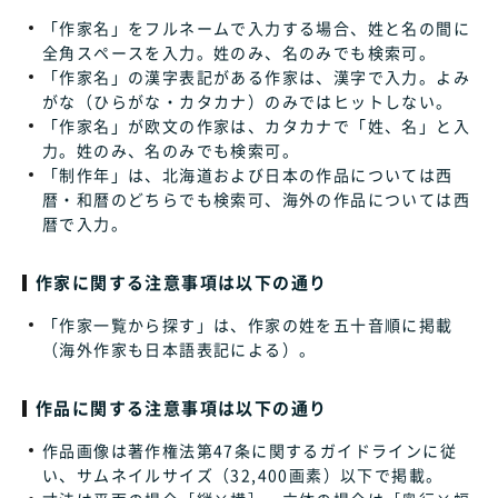
「作家名」をフルネームで入力する場合、姓と名の間に
全角スペースを入力。姓のみ、名のみでも検索可。
「作家名」の漢字表記がある作家は、漢字で入力。よみ
がな（ひらがな・カタカナ）のみではヒットしない。
「作家名」が欧文の作家は、カタカナで「姓、名」と入
力。姓のみ、名のみでも検索可。
「制作年」は、北海道および日本の作品については西
暦・和暦のどちらでも検索可、海外の作品については西
暦で入力。
作家に関する注意事項は以下の通り
「作家一覧から探す」は、作家の姓を五十音順に掲載
（海外作家も日本語表記による）。
作品に関する注意事項は以下の通り
作品画像は著作権法第47条に関するガイドラインに従
い、サムネイルサイズ（32,400画素）以下で掲載。