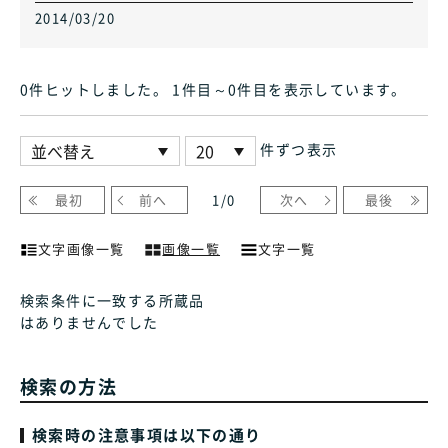
2014/03/20
0件ヒット
しました
。 1件目～0件目
を表示しています
。
件ずつ表示
最初
前へ
1
/
0
次へ
最後
文字画像一覧
画像一覧
文字一覧
検索条件に一致する所蔵品
はありませんでした
検索の方法
検索時の注意事項は以下の通り