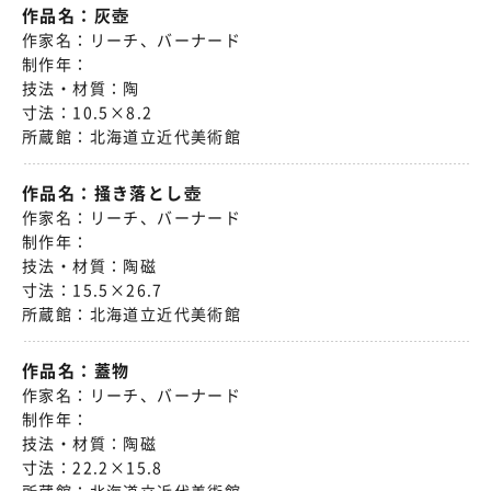
作品名：
灰壺
作家名：
リーチ、バーナード
制作年：
技法・材質：
陶
寸法：
10.5×8.2
所蔵館：
北海道立近代美術館
作品名：
掻き落とし壺
作家名：
リーチ、バーナード
制作年：
技法・材質：
陶磁
寸法：
15.5×26.7
所蔵館：
北海道立近代美術館
作品名：
蓋物
作家名：
リーチ、バーナード
制作年：
技法・材質：
陶磁
寸法：
22.2×15.8