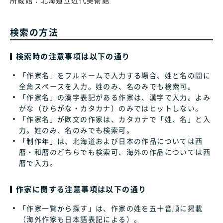
所蔵館：
北海道立近代美術館
検索の方法
検索時の注意事項は以下の通り
「作家名」をフルネームで入力する場合、姓と名の間に
全角スペースを入力。姓のみ、名のみでも検索可。
「作家名」の漢字表記がある作家は、漢字で入力。よみ
がな（ひらがな・カタカナ）のみではヒットしない。
「作家名」が欧文の作家は、カタカナで「姓、名」と入
力。姓のみ、名のみでも検索可。
「制作年」は、北海道および日本の作品については西
暦・和暦のどちらでも検索可、海外の作品については西
暦で入力。
作家に関する注意事項は以下の通り
「作家一覧から探す」は、作家の姓を五十音順に掲載
（海外作家も日本語表記による）。